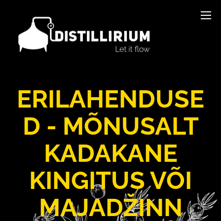
ERILAHENDUSE
D - MÕNUSALT
KADAKANE
KINGITUS VÕI
MAJADŽINN