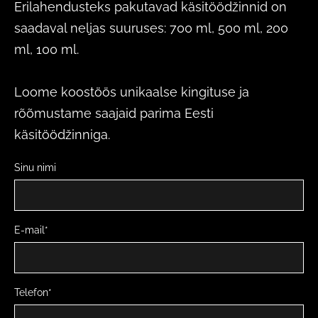
Erilahendusteks pakutavad käsitöödžinnid on
saadaval neljas suuruses: 700 ml, 500 ml, 200
ml, 100 ml.
Loome koostöös unikaalse kingituse ja
rõõmustame saajaid parima Eesti
käsitöödžinniga.
Sinu nimi
E-mail
Telefon