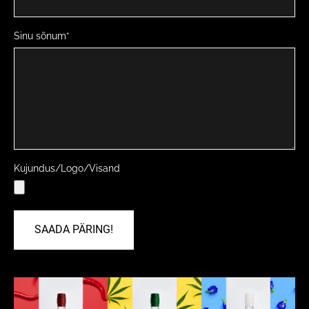
Sinu sõnum
Kujundus/Logo/Visand